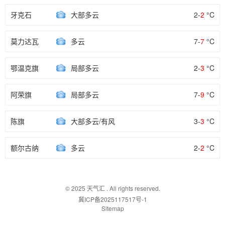
牙克石
大部多云
2-
2
°C
莫力达瓦
多云
7-
7
°C
鄂温克旗
局部多云
2-
3
°C
阿荣旗
局部多云
7-
9
°C
陈旗
大部多云/有风
3-
3
°C
额尔古纳
多云
2-
2
°C
© 2025
天气汇
. All rights reserved.
冀ICP备2025117517号-1
Sitemap