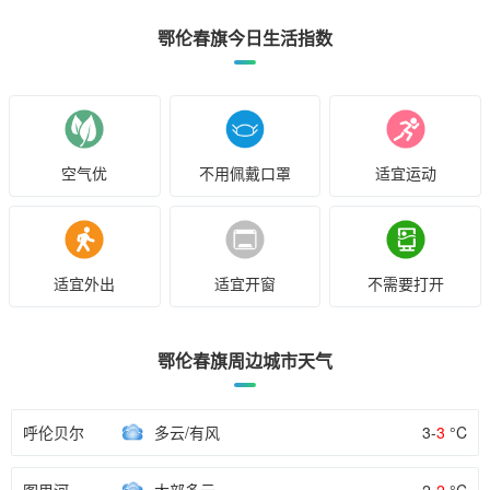
鄂伦春旗今日生活指数
空气优
不用佩戴口罩
适宜运动
适宜外出
适宜开窗
不需要打开
鄂伦春旗周边城市天气
呼伦贝尔
多云/有风
3-
3
°C