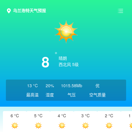
乌兰浩特天气预报
8
晴朗
西北风 5级
13 °C
20%
1015.58Mb
优
最高温
湿度
气压
空气质量
6 °C
5 °C
4 °C
3 °C
2 °C
1