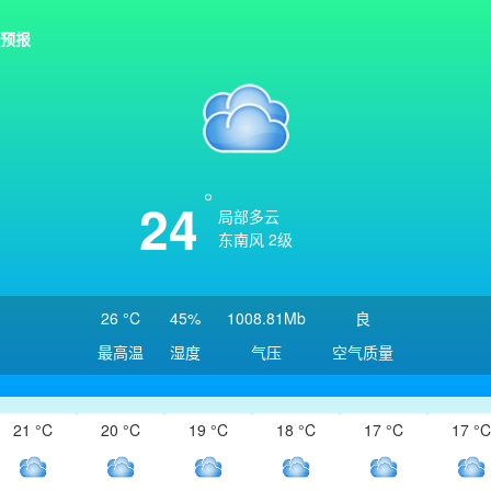
预报
24
局部多云
东南风 2级
26 °C
45%
1008.81Mb
良
最高温
湿度
气压
空气质量
21 °C
20 °C
19 °C
18 °C
17 °C
17 °C