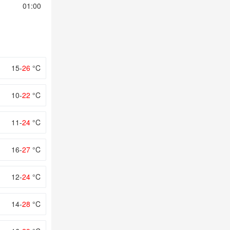
01:00
02:00
03:00
04:00
05:00
15-
26
°C
10-
22
°C
11-
24
°C
16-
27
°C
12-
24
°C
14-
28
°C