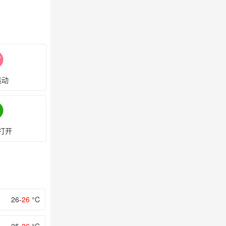
运动
打开
26-
26
°C