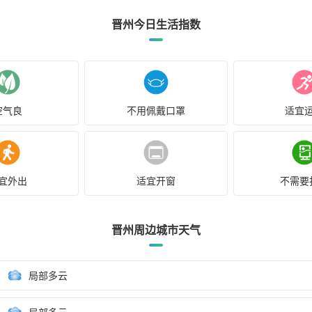
晋州今日生活指数
空气良
不用佩戴口罩
适宜
宜外出
适宜开窗
不需要
晋州周边城市天气
局部多云