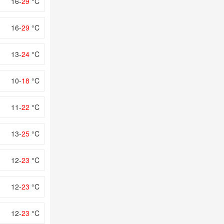
16-
29
°C
16-
29
°C
13-
24
°C
10-
18
°C
11-
22
°C
13-
25
°C
12-
23
°C
12-
23
°C
12-
23
°C