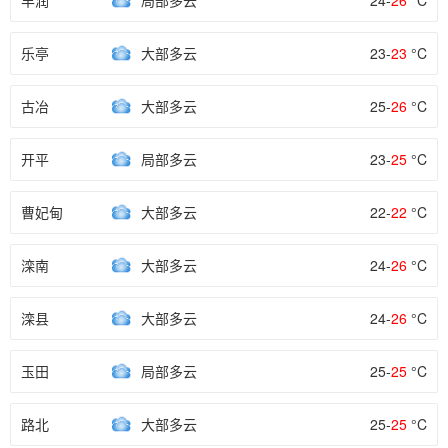
丰润
局部多云
24-
26
°C
乐亭
大部多云
23-
23
°C
古冶
大部多云
25-
26
°C
开平
局部多云
23-
25
°C
曹妃甸
大部多云
22-
22
°C
滦南
大部多云
24-
26
°C
滦县
大部多云
24-
26
°C
玉田
局部多云
25-
25
°C
路北
大部多云
25-
25
°C