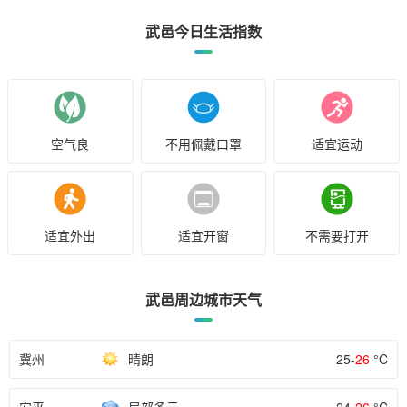
武邑今日生活指数
空气良
不用佩戴口罩
适宜运动
适宜外出
适宜开窗
不需要打开
武邑周边城市天气
冀州
晴朗
25-
26
°C