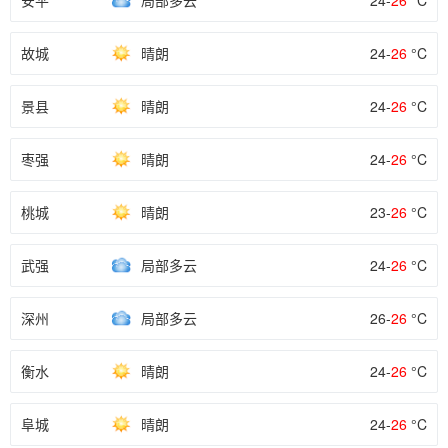
安平
局部多云
24-
26
°C
故城
晴朗
24-
26
°C
景县
晴朗
24-
26
°C
枣强
晴朗
24-
26
°C
桃城
晴朗
23-
26
°C
武强
局部多云
24-
26
°C
深州
局部多云
26-
26
°C
衡水
晴朗
24-
26
°C
阜城
晴朗
24-
26
°C