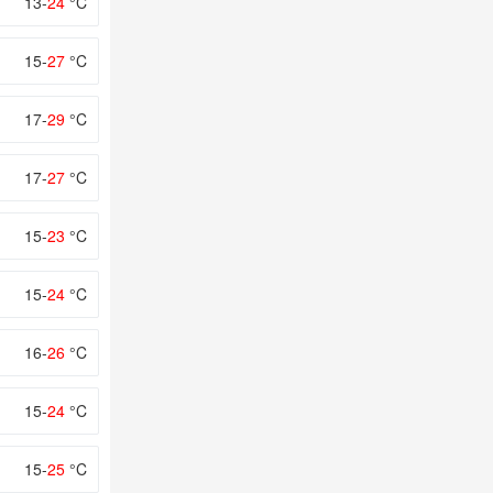
13-
24
°C
15-
27
°C
17-
29
°C
17-
27
°C
15-
23
°C
15-
24
°C
16-
26
°C
15-
24
°C
15-
25
°C