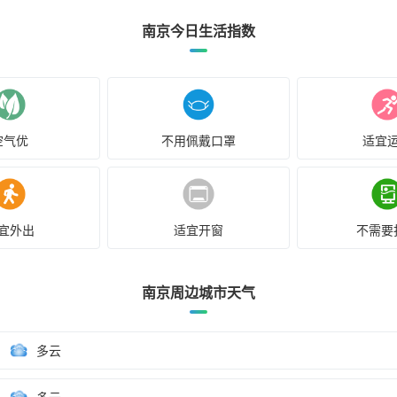
南京今日生活指数
空气优
不用佩戴口罩
适宜
宜外出
适宜开窗
不需要
南京周边城市天气
多云