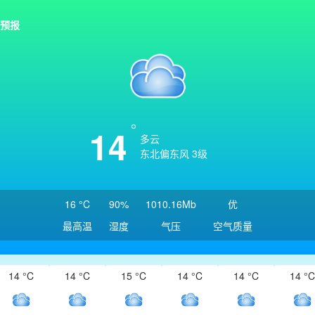
预报
14
多云
东北偏东风 3级
16 °C
90%
1010.16Mb
优
最高温
湿度
气压
空气质量
14 °C
14 °C
15 °C
14 °C
14 °C
14 °C