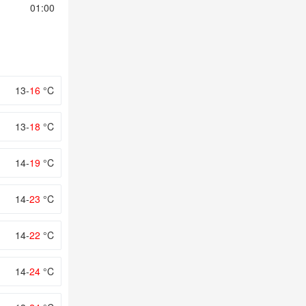
01:00
02:00
03:00
04:00
05:00
13-
16
°C
13-
18
°C
14-
19
°C
14-
23
°C
14-
22
°C
14-
24
°C