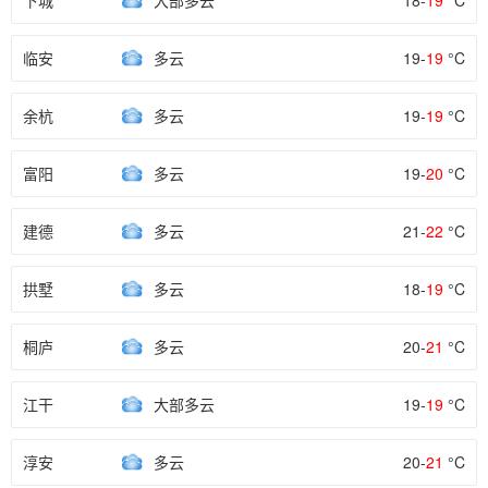
下城
大部多云
18-
19
°C
临安
多云
19-
19
°C
余杭
多云
19-
19
°C
富阳
多云
19-
20
°C
建德
多云
21-
22
°C
拱墅
多云
18-
19
°C
桐庐
多云
20-
21
°C
江干
大部多云
19-
19
°C
淳安
多云
20-
21
°C