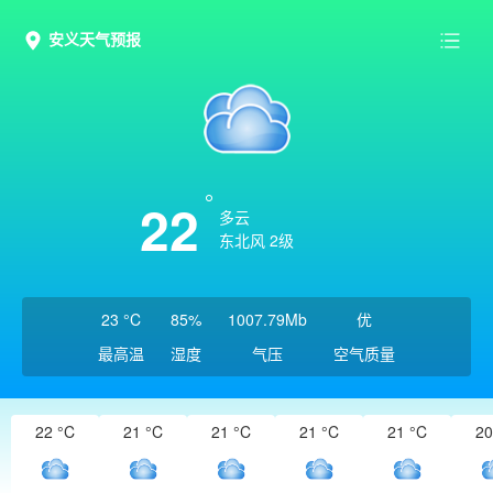
安义天气预报
22
多云
东北风 2级
23 °C
85%
1007.79Mb
优
最高温
湿度
气压
空气质量
22 °C
21 °C
21 °C
21 °C
21 °C
20