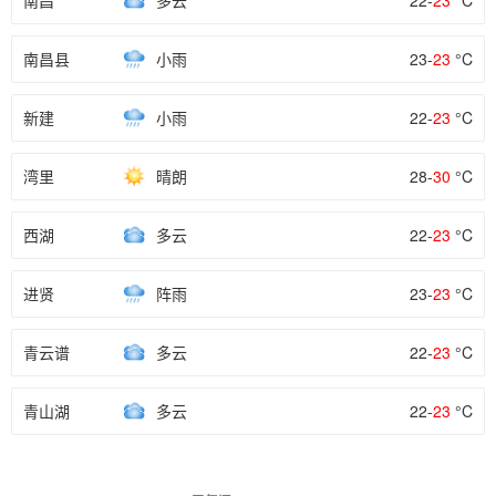
南昌
多云
22-
23
°C
南昌县
小雨
23-
23
°C
新建
小雨
22-
23
°C
湾里
晴朗
28-
30
°C
西湖
多云
22-
23
°C
进贤
阵雨
23-
23
°C
青云谱
多云
22-
23
°C
青山湖
多云
22-
23
°C