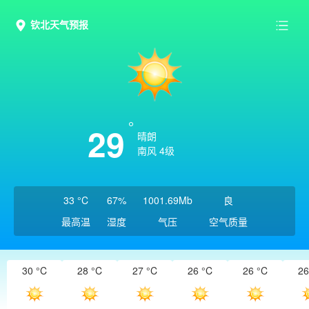
钦北天气预报
29
晴朗
南风 4级
33 °C
67%
1001.69Mb
良
最高温
湿度
气压
空气质量
30 °C
28 °C
27 °C
26 °C
26 °C
26