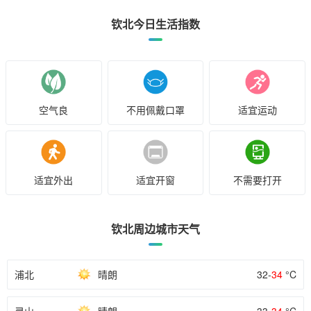
钦北今日生活指数
空气良
不用佩戴口罩
适宜运动
适宜外出
适宜开窗
不需要打开
钦北周边城市天气
浦北
晴朗
32-
34
°C