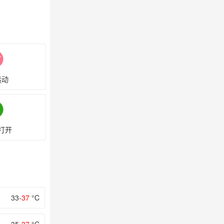
运动
打开
33-
37
°C