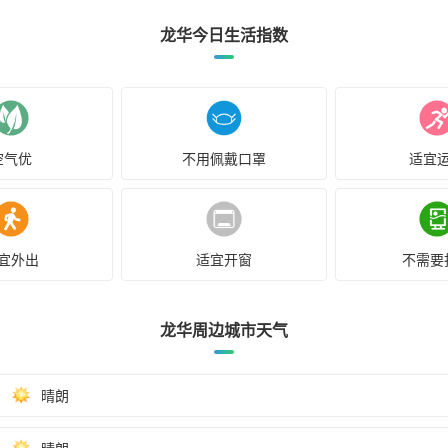
龙华今日生活指数
空气优
不用佩戴口罩
适宜
宜外出
适宜开窗
不需要
龙华周边城市天气
晴朗