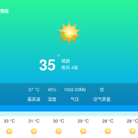
预报
35
晴朗
南风 4级
37 °C
45%
1002.03Mb
优
最高温
湿度
气压
空气质量
33 °C
31 °C
30 °C
29 °C
28 °C
28 °C