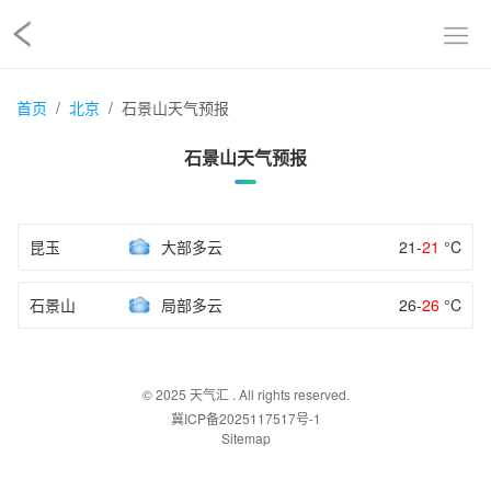
首页
北京
石景山天气预报
石景山天气预报
昆玉
大部多云
21-
21
°C
石景山
局部多云
26-
26
°C
© 2025
天气汇
. All rights reserved.
冀ICP备2025117517号-1
Sitemap