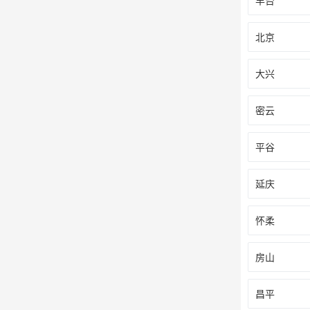
丰台
北京
大兴
密云
平谷
延庆
怀柔
房山
昌平