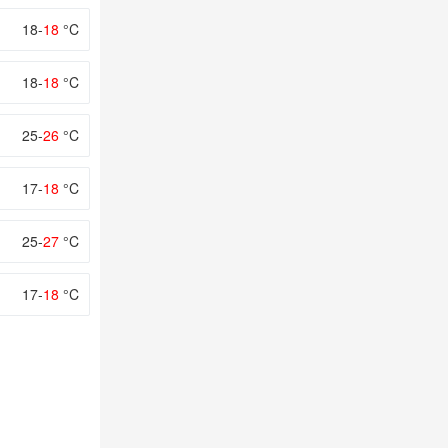
18-
18
°C
18-
18
°C
25-
26
°C
17-
18
°C
25-
27
°C
17-
18
°C