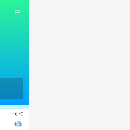
18 °C
17 °C
17 °C
16 °C
15 °C