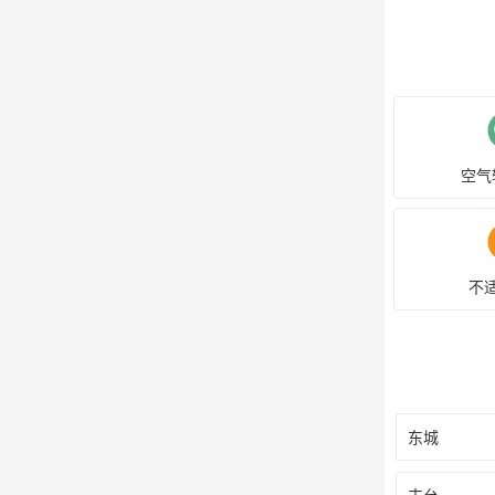
空气
不
东城