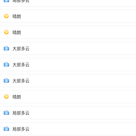
局部多云
晴朗
晴朗
大部多云
大部多云
大部多云
晴朗
局部多云
局部多云