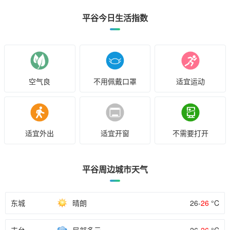
平谷今日生活指数
空气良
不用佩戴口罩
适宜运动
适宜外出
适宜开窗
不需要打开
平谷周边城市天气
东城
晴朗
26-
26
°C