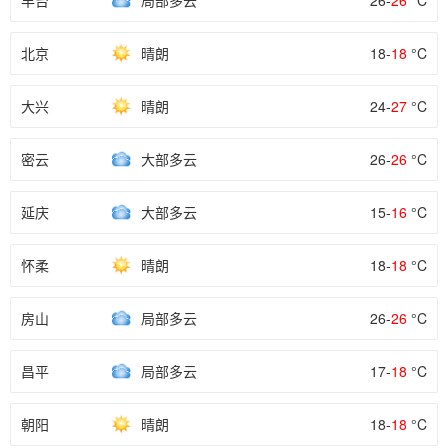
丰台
局部多云
26-
26
°C
北京
晴朗
18-
18
°C
大兴
晴朗
24-
27
°C
密云
大部多云
26-
26
°C
延庆
大部多云
15-
16
°C
怀柔
晴朗
18-
18
°C
房山
局部多云
26-
26
°C
昌平
局部多云
17-
18
°C
朝阳
晴朗
18-
18
°C