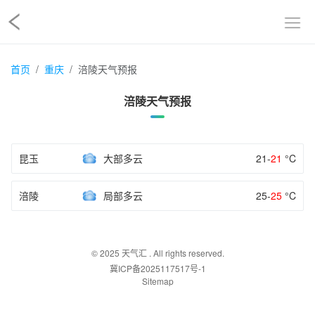
首页
重庆
涪陵天气预报
涪陵天气预报
昆玉
大部多云
21-
21
°C
涪陵
局部多云
25-
25
°C
© 2025
天气汇
. All rights reserved.
冀ICP备2025117517号-1
Sitemap