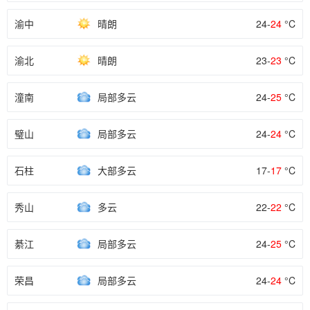
渝中
晴朗
24-
24
°C
渝北
晴朗
23-
23
°C
潼南
局部多云
24-
25
°C
璧山
局部多云
24-
24
°C
石柱
大部多云
17-
17
°C
秀山
多云
22-
22
°C
綦江
局部多云
24-
25
°C
荣昌
局部多云
24-
24
°C