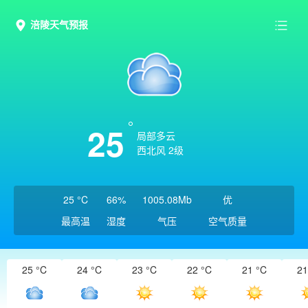
涪陵天气预报
25
局部多云
西北风 2级
25 °C
66%
1005.08Mb
优
最高温
湿度
气压
空气质量
25 °C
24 °C
23 °C
22 °C
21 °C
21