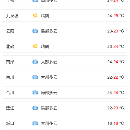
丰都
局部多云
24-
24
°C
九龙坡
晴朗
24-
25
°C
云阳
局部多云
23-
23
°C
北碚
晴朗
23-
24
°C
南岸
大部多云
24-
24
°C
南川
大部多云
22-
22
°C
合川
局部多云
24-
24
°C
垫江
局部多云
22-
23
°C
城口
大部多云
18-
18
°C