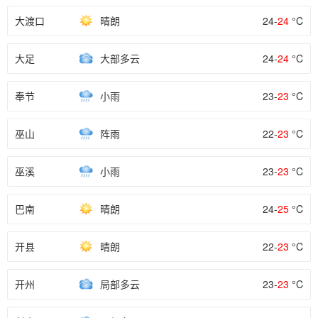
大渡口
晴朗
24-
24
°C
大足
大部多云
24-
24
°C
奉节
小雨
23-
23
°C
巫山
阵雨
22-
23
°C
巫溪
小雨
23-
23
°C
巴南
晴朗
24-
25
°C
开县
晴朗
22-
23
°C
开州
局部多云
23-
23
°C