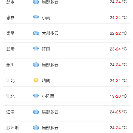
彭水
局部多云
24-
24
°C
忠县
小雨
24-
24
°C
梁平
大部多云
22-
22
°C
武隆
阵雨
23-
24
°C
永川
局部多云
24-
24
°C
江北
晴朗
24-
24
°C
江北
小阵雨
19-
20
°C
江津
局部多云
24-
25
°C
沙坪坝
局部多云
24-
24
°C