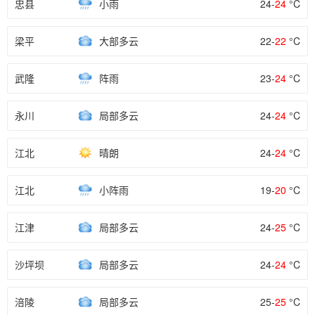
忠县
小雨
24-
24
°C
梁平
大部多云
22-
22
°C
武隆
阵雨
23-
24
°C
永川
局部多云
24-
24
°C
江北
晴朗
24-
24
°C
江北
小阵雨
19-
20
°C
江津
局部多云
24-
25
°C
沙坪坝
局部多云
24-
24
°C
涪陵
局部多云
25-
25
°C