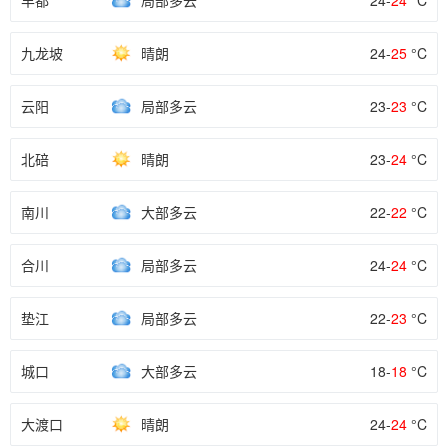
丰都
局部多云
24-
24
°C
九龙坡
晴朗
24-
25
°C
云阳
局部多云
23-
23
°C
北碚
晴朗
23-
24
°C
南川
大部多云
22-
22
°C
合川
局部多云
24-
24
°C
垫江
局部多云
22-
23
°C
城口
大部多云
18-
18
°C
大渡口
晴朗
24-
24
°C