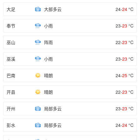
大足
大部多云
24-
24
°C
奉节
小雨
23-
23
°C
巫山
阵雨
22-
23
°C
巫溪
小雨
23-
23
°C
巴南
晴朗
24-
25
°C
开县
晴朗
22-
23
°C
开州
局部多云
23-
23
°C
彭水
局部多云
24-
24
°C