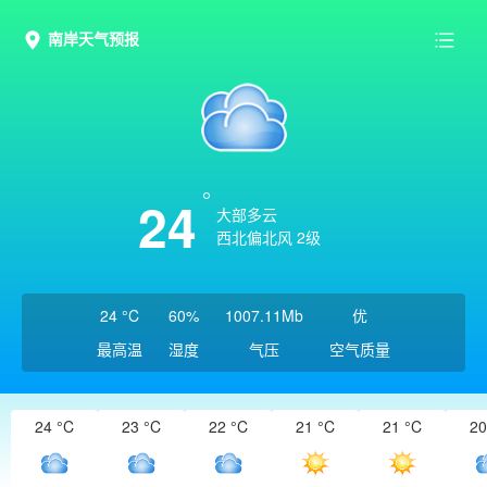
南岸天气预报
24
大部多云
西北偏北风 2级
24 °C
60%
1007.11Mb
优
最高温
湿度
气压
空气质量
24 °C
23 °C
22 °C
21 °C
21 °C
20