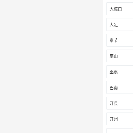
大渡口
大足
奉节
巫山
巫溪
巴南
开县
开州