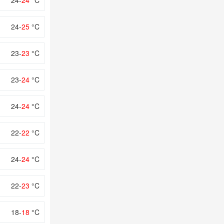
24-
24
°C
24-
25
°C
23-
23
°C
23-
24
°C
24-
24
°C
22-
22
°C
24-
24
°C
22-
23
°C
18-
18
°C