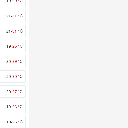
19-
29
°C
21-
31
°C
21-
31
°C
19-
25
°C
20-
29
°C
20-
30
°C
20-
27
°C
19-
26
°C
19-
26
°C