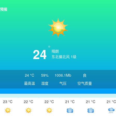
预报
24
晴朗
东北偏北风 1级
24 °C
59%
1006.1Mb
良
最高温
湿度
气压
空气质量
23 °C
22 °C
22 °C
21 °C
21 °C
21 °C