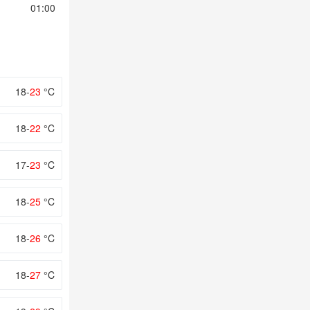
01:00
02:00
03:00
04:00
05:00
18-
23
°C
18-
22
°C
17-
23
°C
18-
25
°C
18-
26
°C
18-
27
°C