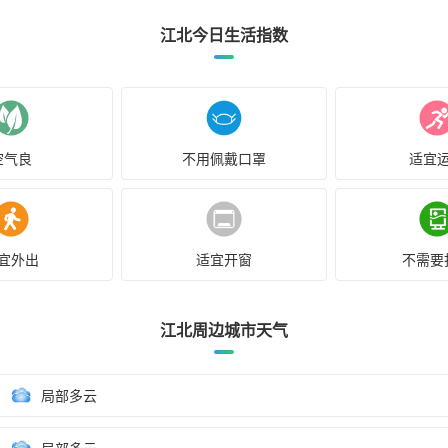
江北今日生活指数
空气良
不用佩戴口罩
适宜
宜外出
适宜开窗
不需要
江北周边城市天气
局部多云