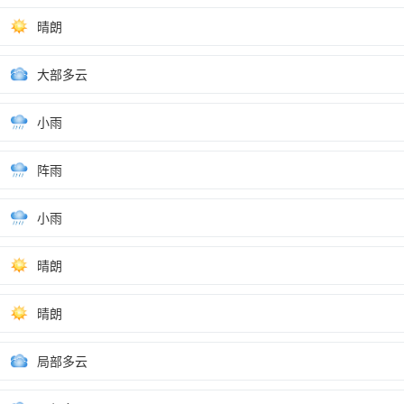
晴朗
大部多云
小雨
阵雨
小雨
晴朗
晴朗
局部多云