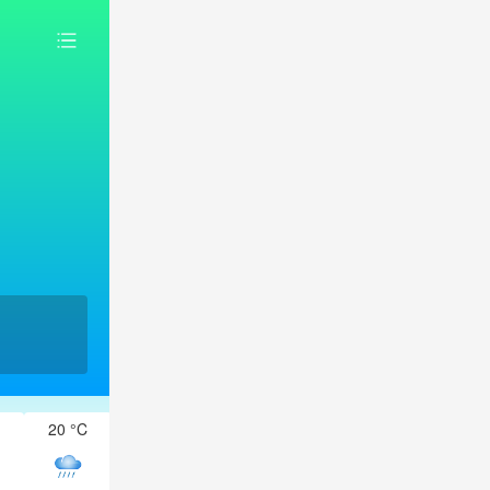
20 °C
19 °C
19 °C
19 °C
19 °C