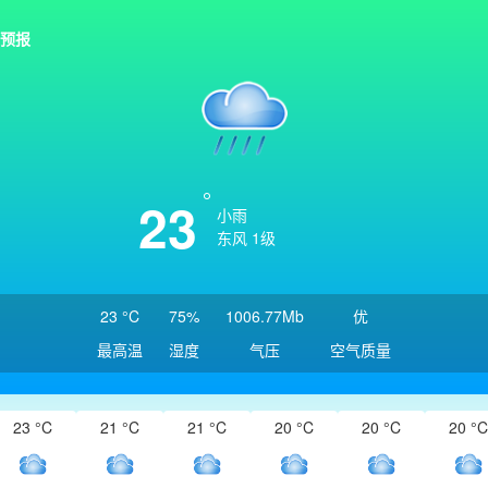
预报
23
小雨
东风 1级
23 °C
75%
1006.77Mb
优
最高温
湿度
气压
空气质量
23 °C
21 °C
21 °C
20 °C
20 °C
20 °C