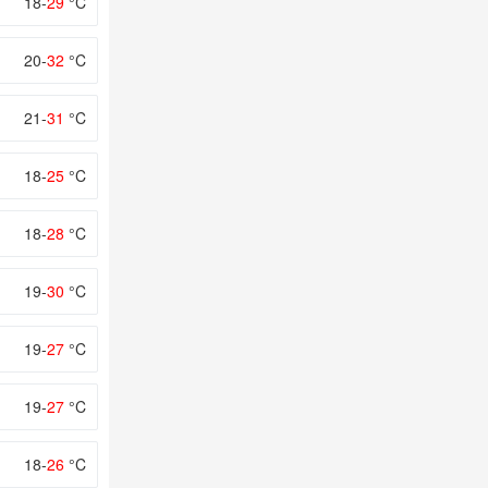
18-
29
°C
20-
32
°C
21-
31
°C
18-
25
°C
18-
28
°C
19-
30
°C
19-
27
°C
19-
27
°C
18-
26
°C