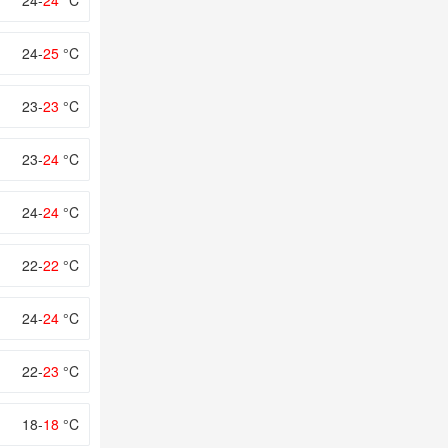
24-
24
°C
24-
25
°C
23-
23
°C
23-
24
°C
24-
24
°C
22-
22
°C
24-
24
°C
22-
23
°C
18-
18
°C