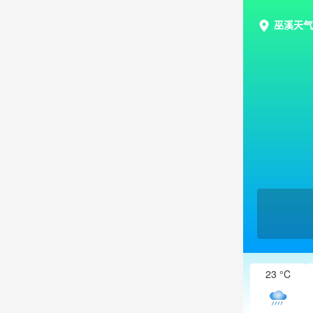
巫溪天气
23 °C