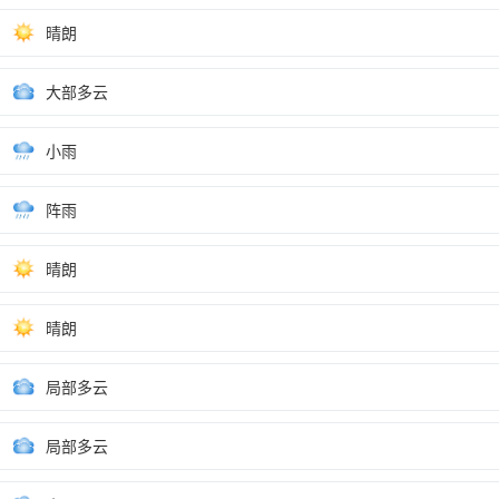
晴朗
大部多云
小雨
阵雨
晴朗
晴朗
局部多云
局部多云