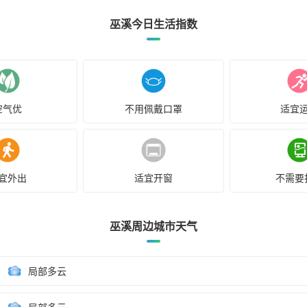
巫溪今日生活指数
空气优
不用佩戴口罩
适宜
宜外出
适宜开窗
不需要
巫溪周边城市天气
局部多云