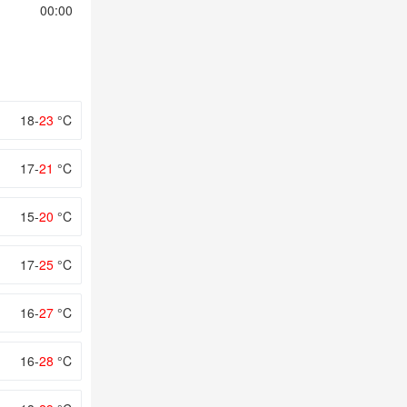
00:00
01:00
02:00
03:00
04:00
18-
23
°C
17-
21
°C
15-
20
°C
17-
25
°C
16-
27
°C
16-
28
°C