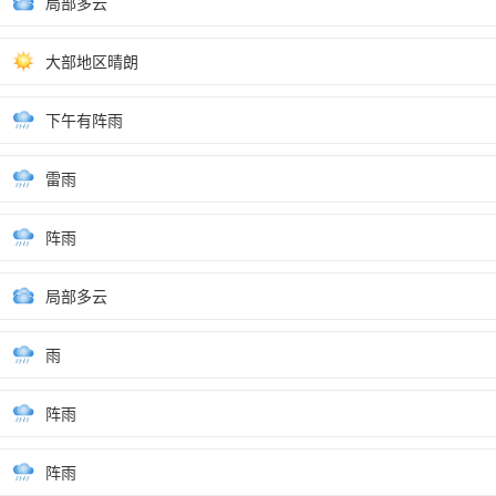
局部多云
大部地区晴朗
下午有阵雨
雷雨
阵雨
局部多云
雨
阵雨
阵雨