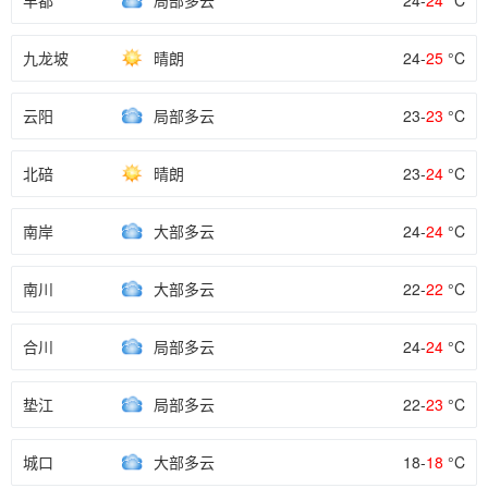
丰都
局部多云
24-
24
°C
九龙坡
晴朗
24-
25
°C
云阳
局部多云
23-
23
°C
北碚
晴朗
23-
24
°C
南岸
大部多云
24-
24
°C
南川
大部多云
22-
22
°C
合川
局部多云
24-
24
°C
垫江
局部多云
22-
23
°C
城口
大部多云
18-
18
°C