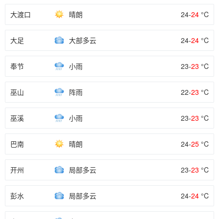
大渡口
晴朗
24-
24
°C
大足
大部多云
24-
24
°C
奉节
小雨
23-
23
°C
巫山
阵雨
22-
23
°C
巫溪
小雨
23-
23
°C
巴南
晴朗
24-
25
°C
开州
局部多云
23-
23
°C
彭水
局部多云
24-
24
°C