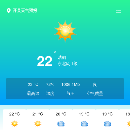
开县天气预报
22
晴朗
东北风 1级
23 °C
72%
1006.1Mb
良
最高温
湿度
气压
空气质量
22 °C
21 °C
20 °C
19 °C
19 °C
18