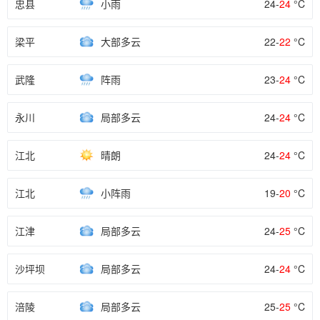
忠县
小雨
24-
24
°C
梁平
大部多云
22-
22
°C
武隆
阵雨
23-
24
°C
永川
局部多云
24-
24
°C
江北
晴朗
24-
24
°C
江北
小阵雨
19-
20
°C
江津
局部多云
24-
25
°C
沙坪坝
局部多云
24-
24
°C
涪陵
局部多云
25-
25
°C