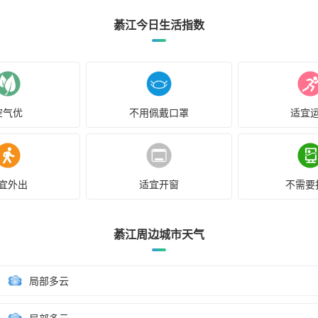
綦江今日生活指数
空气优
不用佩戴口罩
适宜
宜外出
适宜开窗
不需要
綦江周边城市天气
局部多云