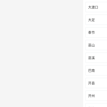
大渡口
大足
奉节
巫山
巫溪
巴南
开县
开州