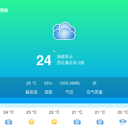
预报
24
局部多云
西北偏北风 2级
25 °C
65%
1005.08Mb
优
最高温
湿度
气压
空气质量
24 °C
23 °C
22 °C
21 °C
21 °C
20 °C