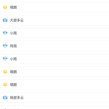
晴朗
大部多云
小雨
阵雨
小雨
晴朗
晴朗
局部多云