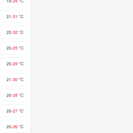
19-
29
°C
21-
31
°C
22-
32
°C
20-
25
°C
20-
29
°C
21-
30
°C
20-
28
°C
20-
27
°C
20-
26
°C