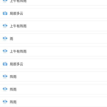
上午有阵雨
局部多云
上午有阵雨
雨
上午有阵雨
局部多云
阵雨
阵雨
阵雨