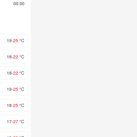
00:00
01:00
02:00
03:00
04:00
19-
25
°C
18-
22
°C
18-
22
°C
19-
25
°C
18-
25
°C
17-
27
°C