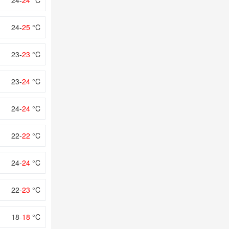
24-
24
°C
24-
25
°C
23-
23
°C
23-
24
°C
24-
24
°C
22-
22
°C
24-
24
°C
22-
23
°C
18-
18
°C