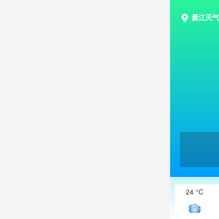
綦江天气
24 °C