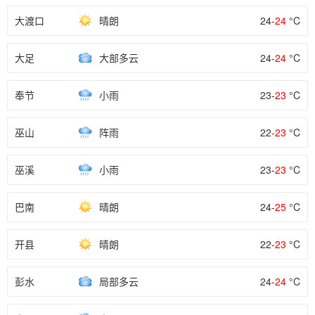
大渡口
晴朗
24-
24
°C
大足
大部多云
24-
24
°C
奉节
小雨
23-
23
°C
巫山
阵雨
22-
23
°C
巫溪
小雨
23-
23
°C
巴南
晴朗
24-
25
°C
开县
晴朗
22-
23
°C
彭水
局部多云
24-
24
°C