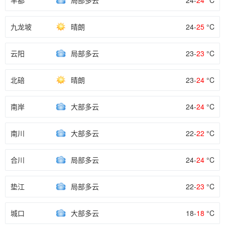
丰都
局部多云
24-
24
°C
九龙坡
晴朗
24-
25
°C
云阳
局部多云
23-
23
°C
北碚
晴朗
23-
24
°C
南岸
大部多云
24-
24
°C
南川
大部多云
22-
22
°C
合川
局部多云
24-
24
°C
垫江
局部多云
22-
23
°C
城口
大部多云
18-
18
°C