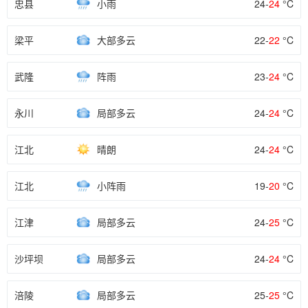
忠县
小雨
24-
24
°C
梁平
大部多云
22-
22
°C
武隆
阵雨
23-
24
°C
永川
局部多云
24-
24
°C
江北
晴朗
24-
24
°C
江北
小阵雨
19-
20
°C
江津
局部多云
24-
25
°C
沙坪坝
局部多云
24-
24
°C
涪陵
局部多云
25-
25
°C