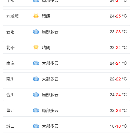
丰都
局部多云
24-
24
°C
九龙坡
晴朗
24-
25
°C
云阳
局部多云
23-
23
°C
北碚
晴朗
23-
24
°C
南岸
大部多云
24-
24
°C
南川
大部多云
22-
22
°C
合川
局部多云
24-
24
°C
垫江
局部多云
22-
23
°C
城口
大部多云
18-
18
°C