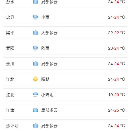
彭水
局部多云
24-
24
°C
忠县
小雨
24-
24
°C
梁平
大部多云
22-
22
°C
武隆
阵雨
23-
24
°C
永川
局部多云
24-
24
°C
江北
晴朗
24-
24
°C
江北
小阵雨
19-
20
°C
江津
局部多云
24-
25
°C
沙坪坝
局部多云
24-
24
°C