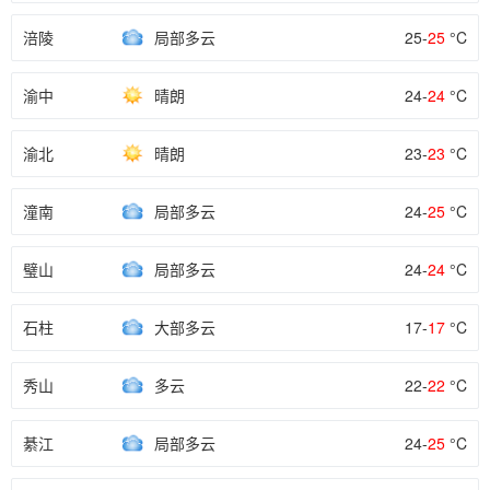
涪陵
局部多云
25-
25
°C
渝中
晴朗
24-
24
°C
渝北
晴朗
23-
23
°C
潼南
局部多云
24-
25
°C
璧山
局部多云
24-
24
°C
石柱
大部多云
17-
17
°C
秀山
多云
22-
22
°C
綦江
局部多云
24-
25
°C