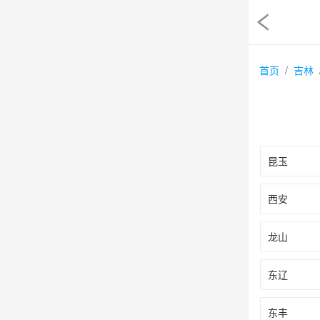
首页
吉林
昆玉
西安
龙山
东辽
东丰