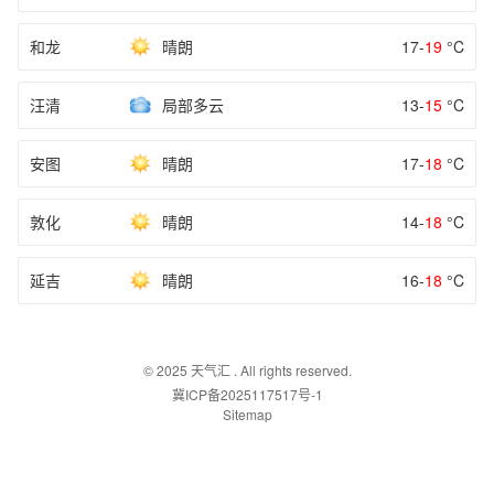
和龙
晴朗
17-
19
°C
汪清
局部多云
13-
15
°C
安图
晴朗
17-
18
°C
敦化
晴朗
14-
18
°C
延吉
晴朗
16-
18
°C
© 2025
天气汇
. All rights reserved.
冀ICP备2025117517号-1
Sitemap