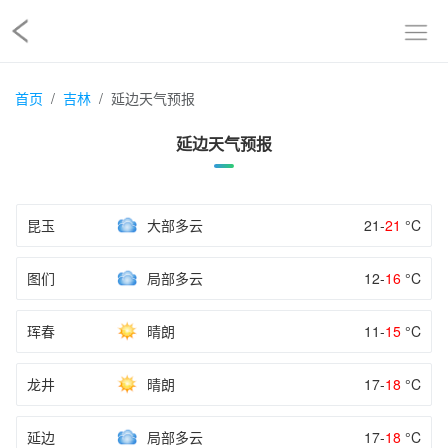
首页
吉林
延边天气预报
延边天气预报
昆玉
大部多云
21-
21
°C
图们
局部多云
12-
16
°C
珲春
晴朗
11-
15
°C
龙井
晴朗
17-
18
°C
延边
局部多云
17-
18
°C