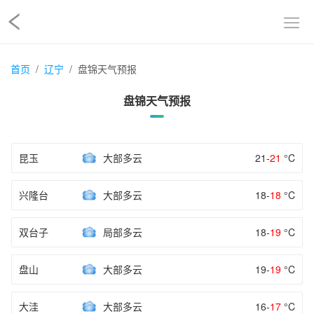
首页
辽宁
盘锦天气预报
盘锦天气预报
昆玉
大部多云
21-
21
°C
兴隆台
大部多云
18-
18
°C
双台子
局部多云
18-
19
°C
盘山
大部多云
19-
19
°C
大洼
大部多云
16-
17
°C