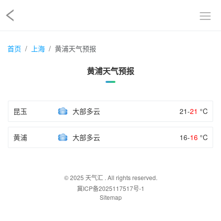
首页
上海
黄浦天气预报
黄浦天气预报
昆玉
大部多云
21-
21
°C
黄浦
大部多云
16-
16
°C
© 2025
天气汇
. All rights reserved.
冀ICP备2025117517号-1
Sitemap