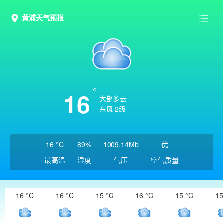
黄浦天气预报
16
大部多云
东风 2级
16 °C
89%
1009.14Mb
优
最高温
湿度
气压
空气质量
16 °C
16 °C
15 °C
16 °C
15 °C
15