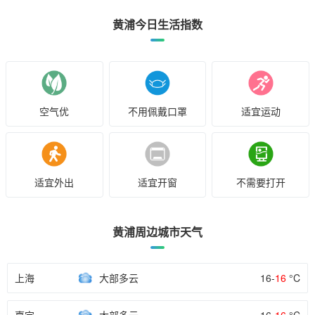
黄浦今日生活指数
空气优
不用佩戴口罩
适宜运动
适宜外出
适宜开窗
不需要打开
黄浦周边城市天气
上海
大部多云
16-
16
°C