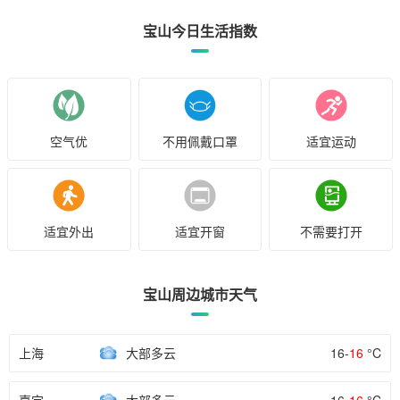
宝山今日生活指数
空气优
不用佩戴口罩
适宜运动
适宜外出
适宜开窗
不需要打开
宝山周边城市天气
上海
大部多云
16-
16
°C