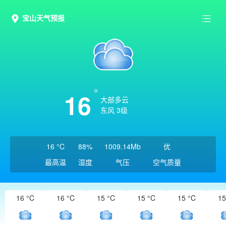
宝山天气预报
16
大部多云
东风 3级
16 °C
88%
1009.14Mb
优
最高温
湿度
气压
空气质量
16 °C
16 °C
15 °C
15 °C
15 °C
15