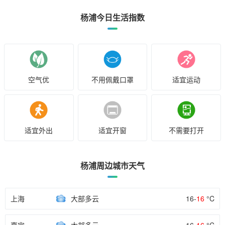
杨浦今日生活指数
空气优
不用佩戴口罩
适宜运动
适宜外出
适宜开窗
不需要打开
杨浦周边城市天气
上海
大部多云
16-
16
°C