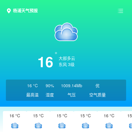
杨浦天气预报
16
大部多云
东风 3级
16 °C
90%
1009.14Mb
优
最高温
湿度
气压
空气质量
16 °C
15 °C
15 °C
15 °C
16 °C
15