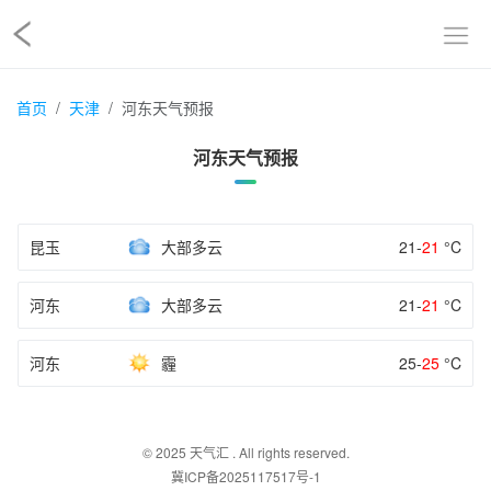
首页
天津
河东天气预报
河东天气预报
昆玉
大部多云
21-
21
°C
河东
大部多云
21-
21
°C
河东
霾
25-
25
°C
© 2025
天气汇
. All rights reserved.
冀ICP备2025117517号-1