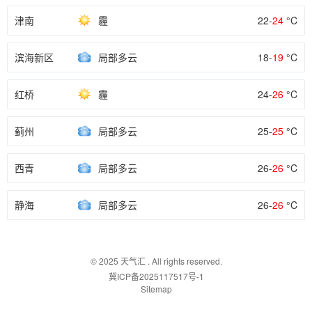
津南
霾
22-
24
°C
滨海新区
局部多云
18-
19
°C
红桥
霾
24-
26
°C
蓟州
局部多云
25-
25
°C
西青
局部多云
26-
26
°C
静海
局部多云
26-
26
°C
© 2025
天气汇
. All rights reserved.
冀ICP备2025117517号-1
Sitemap