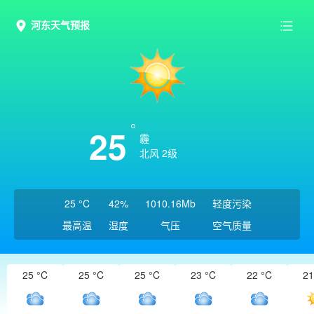
河东天气预报
25
霾
北风 2级
25 °C
42%
1010.16Mb
轻度污染
最高温
湿度
气压
空气质量
25 °C
25 °C
25 °C
23 °C
22 °C
21