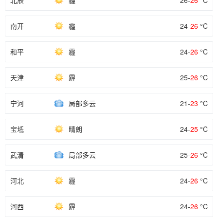
北辰
霾
26-
26
°C
南开
霾
24-
26
°C
和平
霾
24-
26
°C
天津
霾
25-
26
°C
宁河
局部多云
21-
23
°C
宝坻
晴朗
24-
25
°C
武清
局部多云
25-
26
°C
河北
霾
24-
26
°C
河西
霾
24-
26
°C