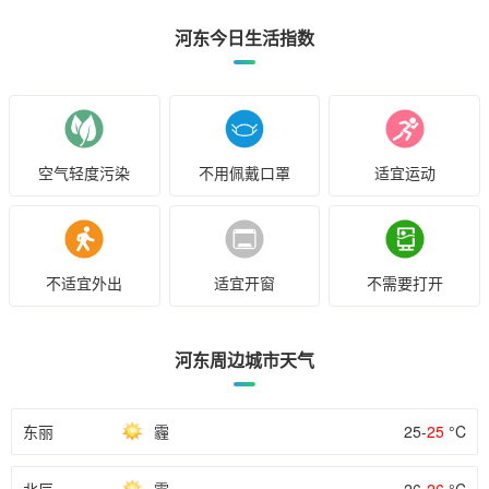
河东今日生活指数
空气轻度污染
不用佩戴口罩
适宜运动
不适宜外出
适宜开窗
不需要打开
河东周边城市天气
东丽
霾
25-
25
°C