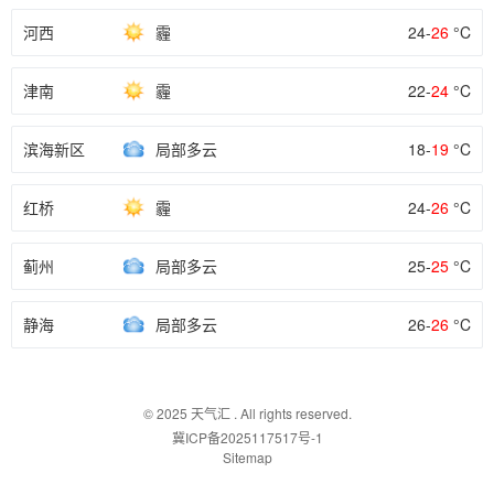
河西
霾
24-
26
°C
津南
霾
22-
24
°C
滨海新区
局部多云
18-
19
°C
红桥
霾
24-
26
°C
蓟州
局部多云
25-
25
°C
静海
局部多云
26-
26
°C
© 2025
天气汇
. All rights reserved.
冀ICP备2025117517号-1
Sitemap