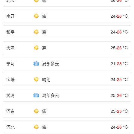
北辰
霾
26-
26
°C
南开
霾
24-
26
°C
和平
霾
24-
26
°C
天津
霾
25-
26
°C
宁河
局部多云
21-
23
°C
宝坻
晴朗
24-
25
°C
武清
局部多云
25-
26
°C
河东
霾
25-
25
°C
河北
霾
24-
26
°C