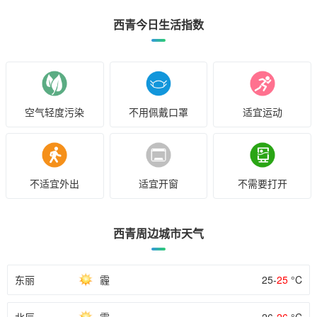
西青今日生活指数
空气轻度污染
不用佩戴口罩
适宜运动
不适宜外出
适宜开窗
不需要打开
西青周边城市天气
东丽
霾
25-
25
°C