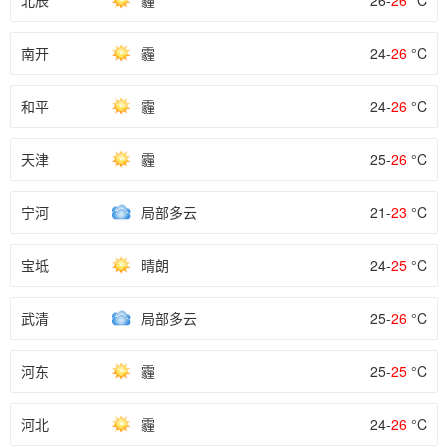
北辰
霾
26-
26
°C
南开
霾
24-
26
°C
和平
霾
24-
26
°C
天津
霾
25-
26
°C
宁河
局部多云
21-
23
°C
宝坻
晴朗
24-
25
°C
武清
局部多云
25-
26
°C
河东
霾
25-
25
°C
河北
霾
24-
26
°C