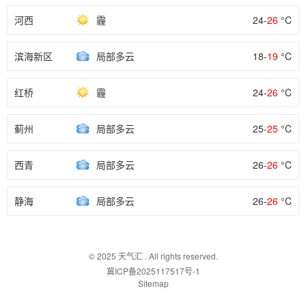
河西
霾
24-
26
°C
滨海新区
局部多云
18-
19
°C
红桥
霾
24-
26
°C
蓟州
局部多云
25-
25
°C
西青
局部多云
26-
26
°C
静海
局部多云
26-
26
°C
© 2025
天气汇
. All rights reserved.
冀ICP备2025117517号-1
Sitemap