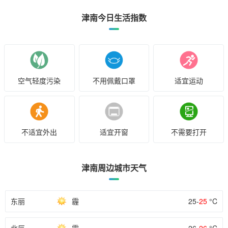
津南今日生活指数
空气轻度污染
不用佩戴口罩
适宜运动
不适宜外出
适宜开窗
不需要打开
津南周边城市天气
东丽
霾
25-
25
°C