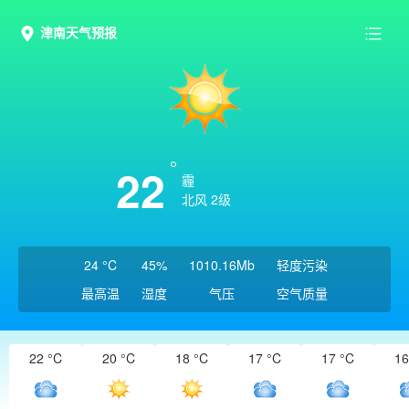
津南天气预报
22
霾
北风 2级
24 °C
45%
1010.16Mb
轻度污染
最高温
湿度
气压
空气质量
22 °C
20 °C
18 °C
17 °C
17 °C
16