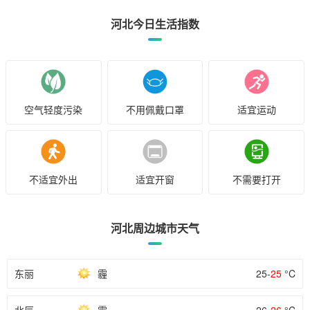
河北今日生活指数
空气轻度污染
不用佩戴口罩
适宜运动
不适宜外出
适宜开窗
不需要打开
河北周边城市天气
东丽
霾
25-
25
°C