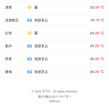
津南
霾
22-
24
°C
滨海新区
局部多云
18-
19
°C
红桥
霾
24-
26
°C
蓟州
局部多云
25-
25
°C
西青
局部多云
26-
26
°C
静海
局部多云
26-
26
°C
© 2025
天气汇
. All rights reserved.
冀ICP备2025117517号-1
Sitemap