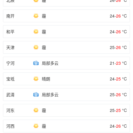
北辰
霾
26-
26
°C
南开
霾
24-
26
°C
和平
霾
24-
26
°C
天津
霾
25-
26
°C
宁河
局部多云
21-
23
°C
宝坻
晴朗
24-
25
°C
武清
局部多云
25-
26
°C
河东
霾
25-
25
°C
河西
霾
24-
26
°C