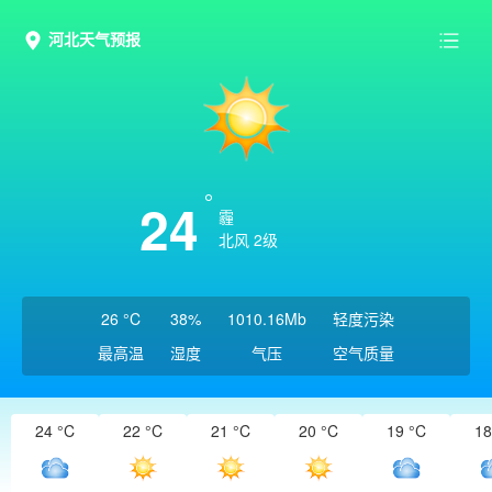
河北天气预报
24
霾
北风 2级
26 °C
38%
1010.16Mb
轻度污染
最高温
湿度
气压
空气质量
24 °C
22 °C
21 °C
20 °C
19 °C
18