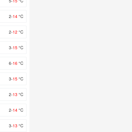
5-
15
°C
2-
14
°C
2-
12
°C
3-
15
°C
6-
16
°C
3-
15
°C
2-
13
°C
2-
14
°C
3-
13
°C