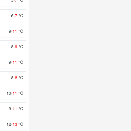
5-
7
°C
6-
7
°C
9-
11
°C
8-
9
°C
9-
11
°C
8-
8
°C
10-
11
°C
9-
11
°C
12-
13
°C