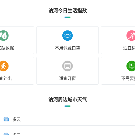
讷河今日生活指数
气缺数据
不用佩戴口罩
适宜
宜外出
适宜开窗
不需要
讷河周边城市天气
多云