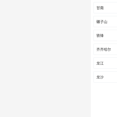
甘南
碾子山
铁锋
齐齐哈尔
龙江
龙沙