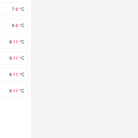
7-
9
°C
9-
9
°C
8-
11
°C
9-
11
°C
8-
11
°C
9-
11
°C