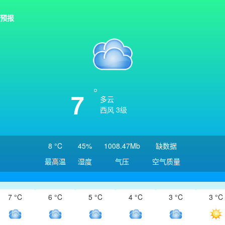
预报
7
多云
西风 3级
8 °C
45%
1008.47Mb
缺数据
最高温
湿度
气压
空气质量
7 °C
6 °C
5 °C
4 °C
3 °C
3 °C