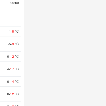
00:00
01:00
02:00
03:00
04:00
-1-
8
°C
-5-
9
°C
0-
12
°C
4-
17
°C
0-
14
°C
0-
12
°C