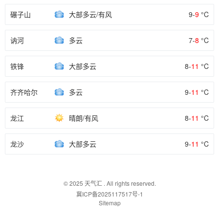
碾子山
大部多云/有风
9-
9
°C
讷河
多云
7-
8
°C
铁锋
大部多云
8-
11
°C
齐齐哈尔
多云
9-
11
°C
龙江
晴朗/有风
8-
11
°C
龙沙
大部多云
9-
11
°C
© 2025
天气汇
. All rights reserved.
冀ICP备2025117517号-1
Sitemap