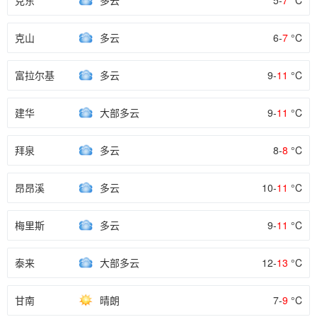
克东
多云
5-
7
°C
克山
多云
6-
7
°C
富拉尔基
多云
9-
11
°C
建华
大部多云
9-
11
°C
拜泉
多云
8-
8
°C
昂昂溪
多云
10-
11
°C
梅里斯
多云
9-
11
°C
泰来
大部多云
12-
13
°C
甘南
晴朗
7-
9
°C