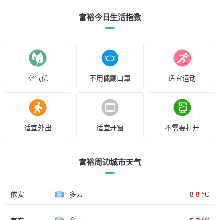
富裕今日生活指数
空气优
不用佩戴口罩
适宜运动
适宜外出
适宜开窗
不需要打开
富裕周边城市天气
依安
多云
8-
8
°C