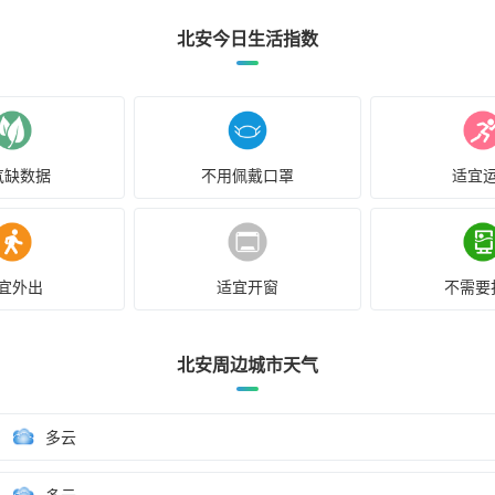
北安今日生活指数
气缺数据
不用佩戴口罩
适宜
宜外出
适宜开窗
不需要
北安周边城市天气
多云