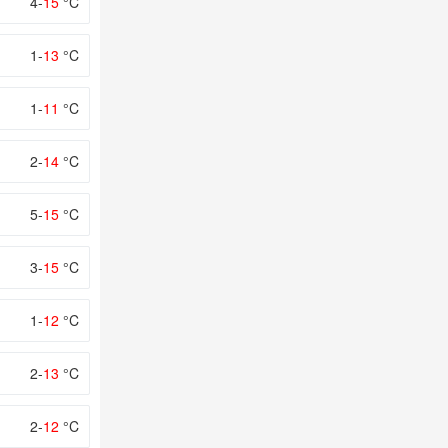
4-
15
°C
1-
13
°C
1-
11
°C
2-
14
°C
5-
15
°C
3-
15
°C
1-
12
°C
2-
13
°C
2-
12
°C