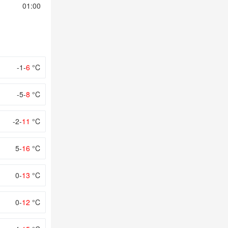
01:00
02:00
03:00
04:00
05:00
-1-
6
°C
-5-
8
°C
-2-
11
°C
5-
16
°C
0-
13
°C
0-
12
°C