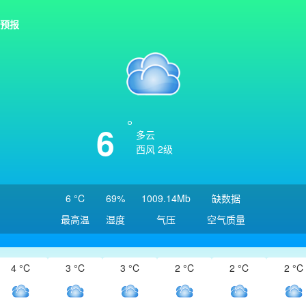
预报
6
多云
西风 2级
6 °C
69%
1009.14Mb
缺数据
最高温
湿度
气压
空气质量
4 °C
3 °C
3 °C
2 °C
2 °C
2 °C