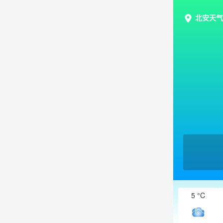
北安天气
5 °C