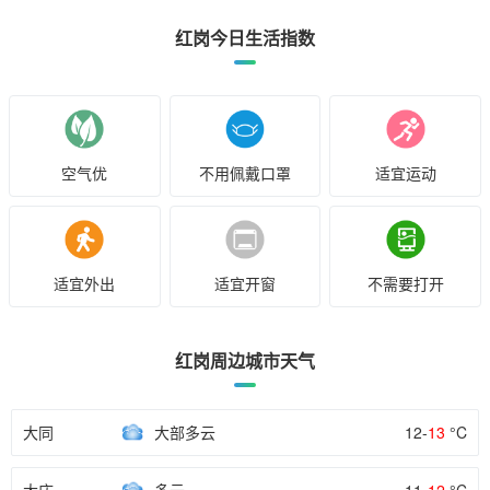
红岗今日生活指数
空气优
不用佩戴口罩
适宜运动
适宜外出
适宜开窗
不需要打开
红岗周边城市天气
大同
大部多云
12-
13
°C