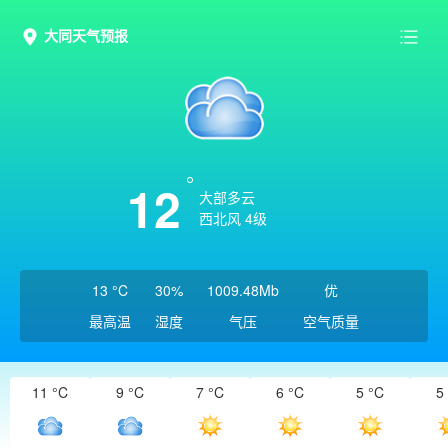
大同天气预报
12
大部多云
西北风 4级
13 °C
30%
1009.48Mb
优
最高温
湿度
气压
空气质量
11 °C
9 °C
7 °C
6 °C
5 °C
5