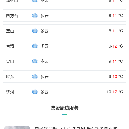
双鸭山
多云
8-
11
°C
四方台
多云
8-
11
°C
宝山
多云
8-
11
°C
宝清
多云
9-
12
°C
尖山
多云
9-
11
°C
岭东
多云
9-
10
°C
饶河
多云
10-
12
°C
集贤周边服务