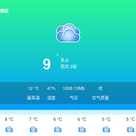
预报
9
多云
西风 2级
12 °C
47%
1008.13Mb
优
最高温
湿度
气压
空气质量
8 °C
7 °C
6 °C
6 °C
5 °C
5 °C