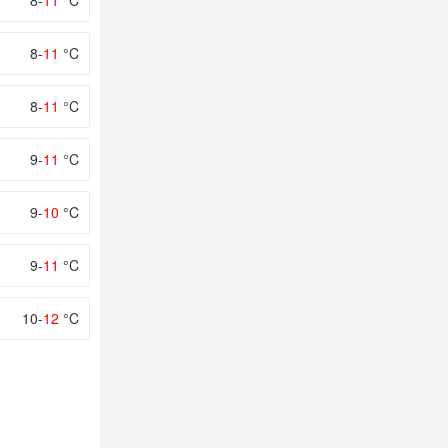
8-
11
°C
8-
11
°C
8-
11
°C
9-
11
°C
9-
10
°C
9-
11
°C
10-
12
°C