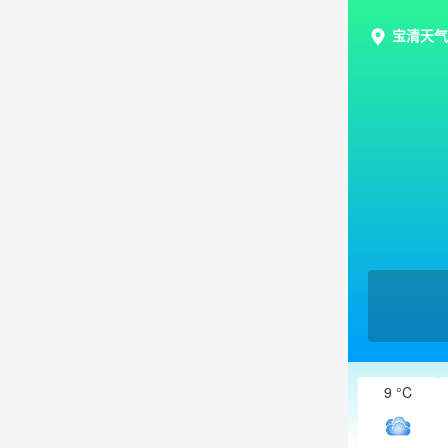
宝清天气
9 °C