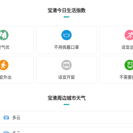
宝清今日生活指数
空气优
不用佩戴口罩
适宜
宜外出
适宜开窗
不需要
宝清周边城市天气
多云