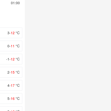
01:00
02:00
03:00
04:00
05:00
3-
12
°C
0-
11
°C
-1-
12
°C
2-
15
°C
4-
17
°C
5-
16
°C