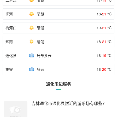
二道江
晴朗
17-
19
°C
柳河
晴朗
18-
21
°C
梅河口
晴朗
19-
21
°C
辉南
晴朗
18-
21
°C
通化县
局部多云
16-
19
°C
集安
多云
18-
20
°C
通化周边服务
吉林通化市通化县附近的游乐场有哪些？