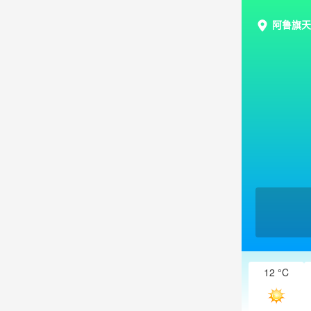
阿鲁旗天
12 °C