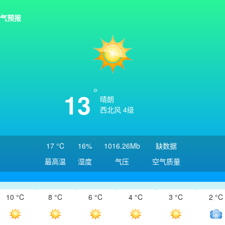
气预报
13
晴朗
西北风 4级
17 °C
16%
1016.26Mb
缺数据
最高温
湿度
气压
空气质量
10 °C
8 °C
6 °C
4 °C
3 °C
2 °C