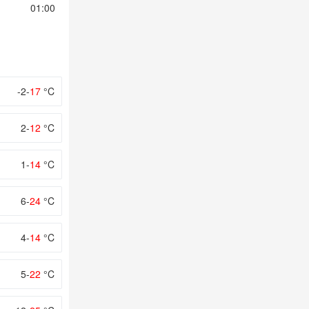
01:00
02:00
03:00
04:00
05:00
-2-
17
°C
2-
12
°C
1-
14
°C
6-
24
°C
4-
14
°C
5-
22
°C