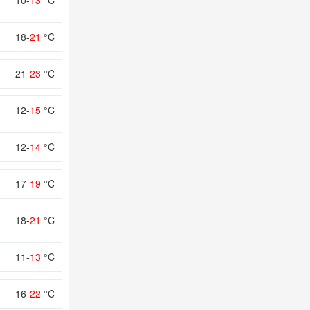
10-
13
°C
18-
21
°C
21-
23
°C
12-
15
°C
12-
14
°C
17-
19
°C
18-
21
°C
11-
13
°C
16-
22
°C