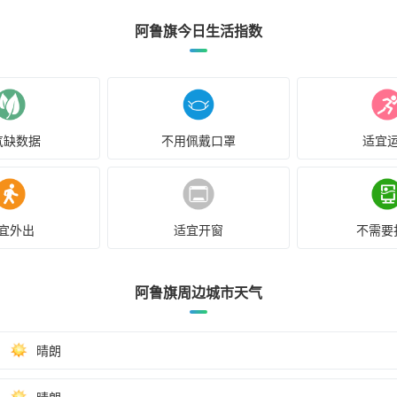
阿鲁旗今日生活指数
气缺数据
不用佩戴口罩
适宜
宜外出
适宜开窗
不需要
阿鲁旗周边城市天气
晴朗