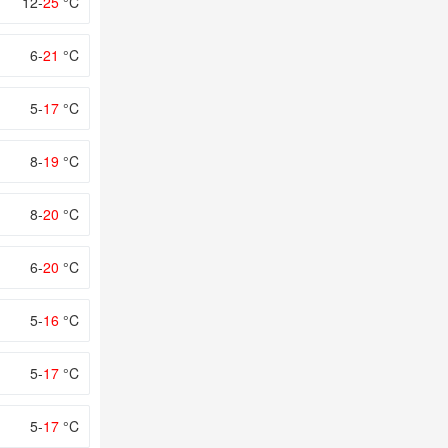
12-
25
°C
6-
21
°C
5-
17
°C
8-
19
°C
8-
20
°C
6-
20
°C
5-
16
°C
5-
17
°C
5-
17
°C