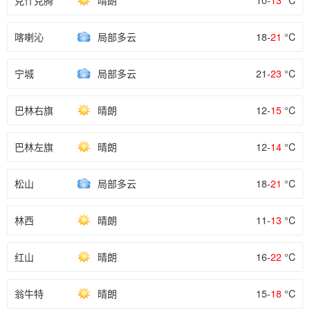
克什克腾
晴朗
10-
13
°C
喀喇沁
局部多云
18-
21
°C
宁城
局部多云
21-
23
°C
巴林右旗
晴朗
12-
15
°C
巴林左旗
晴朗
12-
14
°C
松山
局部多云
18-
21
°C
林西
晴朗
11-
13
°C
红山
晴朗
16-
22
°C
翁牛特
晴朗
15-
18
°C