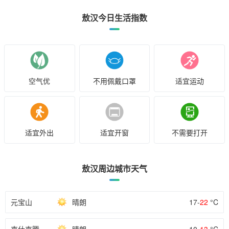
敖汉今日生活指数
空气优
不用佩戴口罩
适宜运动
适宜外出
适宜开窗
不需要打开
敖汉周边城市天气
元宝山
晴朗
17-
22
°C