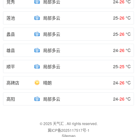
竞秀
局部多云
24-
26
°C
莲池
局部多云
25-
26
°C
蠡县
局部多云
25-
26
°C
雄县
局部多云
24-
26
°C
顺平
局部多云
25-
25
°C
高碑店
晴朗
24-
26
°C
高阳
局部多云
24-
26
°C
© 2025
天气汇
. All rights reserved.
冀ICP备2025117517号-1
Sitemap