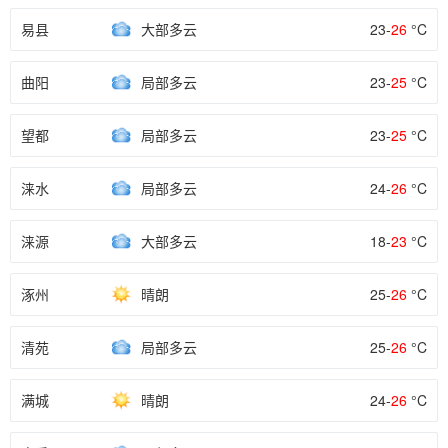
易县
大部多云
23-
26
°C
曲阳
局部多云
23-
25
°C
望都
局部多云
23-
25
°C
涞水
局部多云
24-
26
°C
涞源
大部多云
18-
23
°C
涿州
晴朗
25-
26
°C
清苑
局部多云
25-
26
°C
满城
晴朗
24-
26
°C