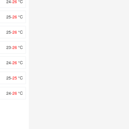
24-
26
°C
25-
26
°C
25-
26
°C
23-
26
°C
24-
26
°C
25-
25
°C
24-
26
°C