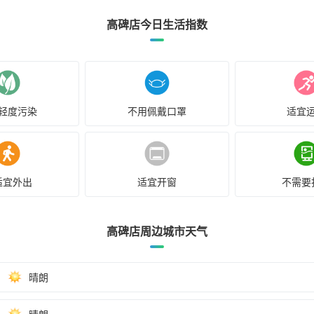
高碑店今日生活指数
轻度污染
不用佩戴口罩
适宜
适宜外出
适宜开窗
不需要
高碑店周边城市天气
晴朗