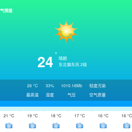
气预报
24
晴朗
东北偏东风 2级
26 °C
33%
1010.16Mb
轻度污染
最高温
湿度
气压
空气质量
21 °C
19 °C
18 °C
17 °C
16 °C
16 °C