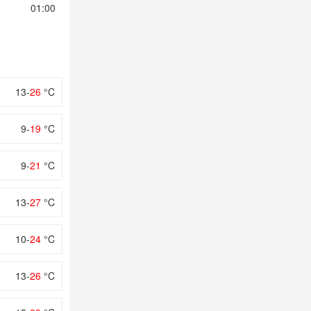
01:00
02:00
03:00
04:00
05:00
13-
26
°C
9-
19
°C
9-
21
°C
13-
27
°C
10-
24
°C
13-
26
°C