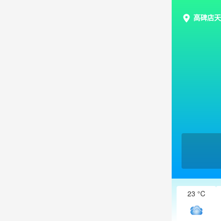
高碑店天
23 °C