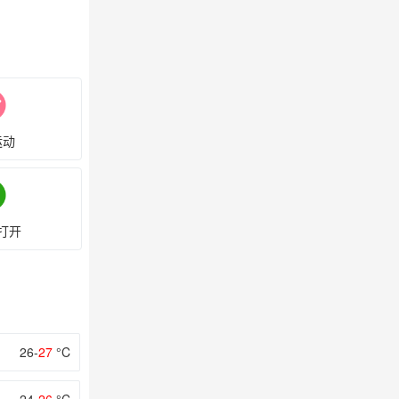
运动
打开
26-
27
°C