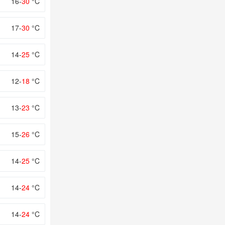
16-
30
°C
17-
30
°C
14-
25
°C
12-
18
°C
13-
23
°C
15-
26
°C
14-
25
°C
14-
24
°C
14-
24
°C