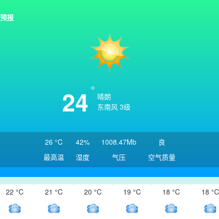
预报
24
晴朗
东南风 3级
26 °C
42%
1008.47Mb
良
最高温
湿度
气压
空气质量
22 °C
21 °C
20 °C
19 °C
18 °C
18 °C