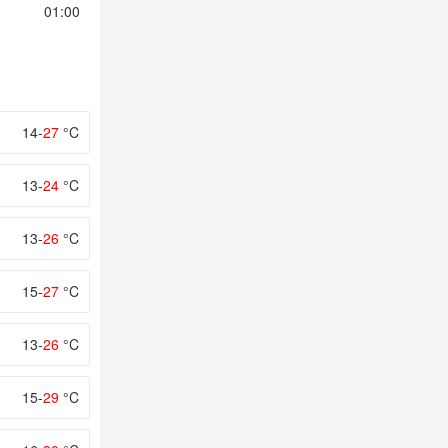
01:00
02:00
03:00
04:00
05:00
14-
27
°C
13-
24
°C
13-
26
°C
15-
27
°C
13-
26
°C
15-
29
°C