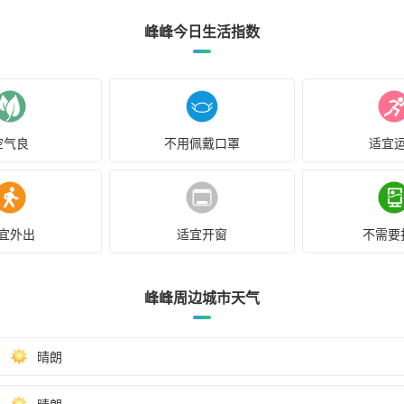
峰峰今日生活指数
空气良
不用佩戴口罩
适宜
宜外出
适宜开窗
不需要
峰峰周边城市天气
晴朗