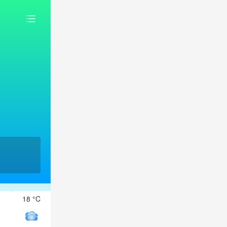
18 °C
17 °C
17 °C
16 °C
15 °C