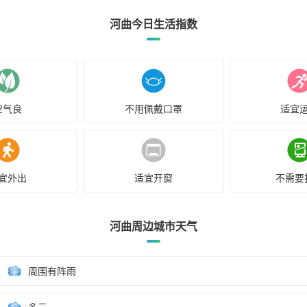
河曲今日生活指数
空气良
不用佩戴口罩
适宜
宜外出
适宜开窗
不需要
河曲周边城市天气
周围有阵雨