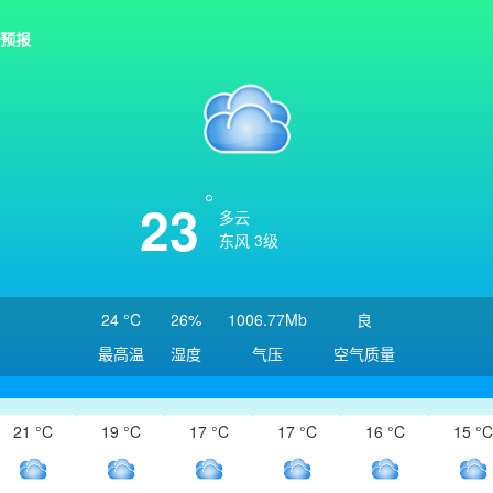
预报
23
多云
东风 3级
24 °C
26%
1006.77Mb
良
最高温
湿度
气压
空气质量
21 °C
19 °C
17 °C
17 °C
16 °C
15 °C