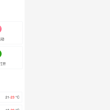
运动
打开
21-
23
°C