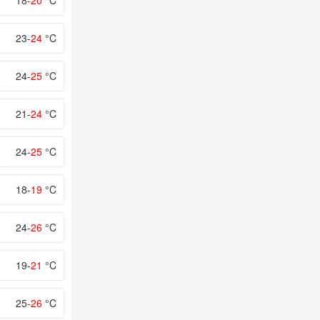
18-
20
°C
23-
24
°C
24-
25
°C
21-
24
°C
24-
25
°C
18-
19
°C
24-
26
°C
19-
21
°C
25-
26
°C