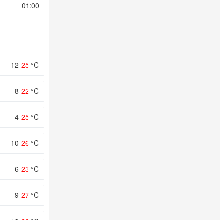
01:00
02:00
03:00
04:00
05:00
12-
25
°C
8-
22
°C
4-
25
°C
10-
26
°C
6-
23
°C
9-
27
°C