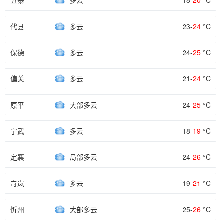
五寨
多云
18-
20
°C
代县
多云
23-
24
°C
保德
多云
24-
25
°C
偏关
多云
21-
24
°C
原平
大部多云
24-
25
°C
宁武
多云
18-
19
°C
定襄
局部多云
24-
26
°C
岢岚
多云
19-
21
°C
忻州
大部多云
25-
26
°C