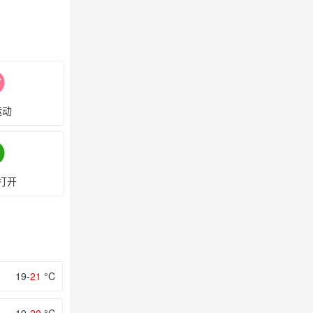
运动
打开
19-
21
°C