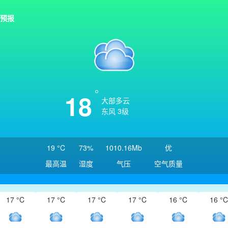
预报
18
大部多云
东风 3级
19 °C
73%
1010.16Mb
优
最高温
湿度
气压
空气质量
17 °C
17 °C
17 °C
17 °C
16 °C
16 °C