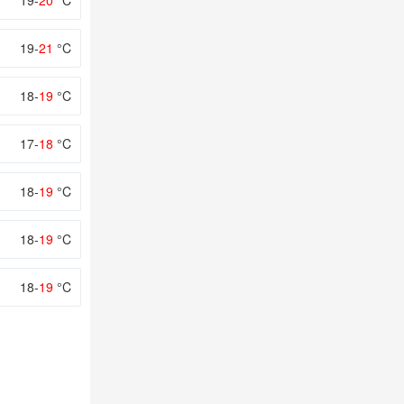
19-
20
°C
19-
21
°C
18-
19
°C
17-
18
°C
18-
19
°C
18-
19
°C
18-
19
°C