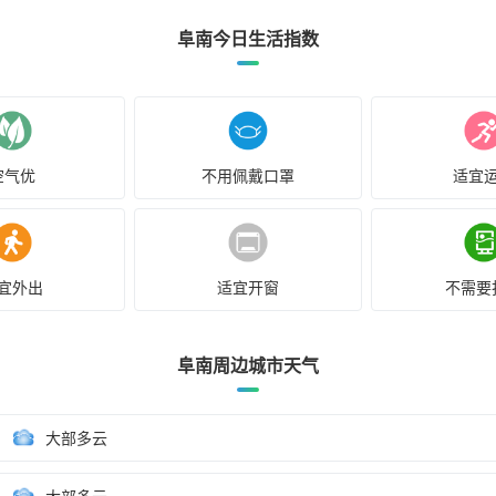
阜南今日生活指数
空气优
不用佩戴口罩
适宜
宜外出
适宜开窗
不需要
阜南周边城市天气
大部多云