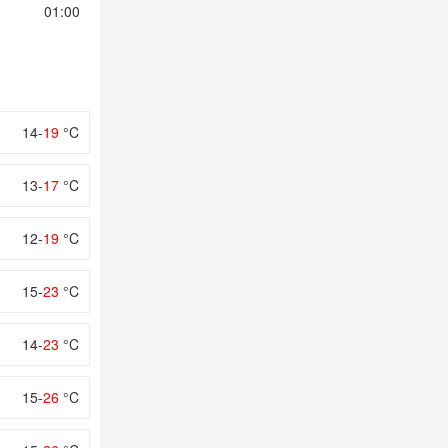
01:00
02:00
03:00
04:00
05:00
14-
19
°C
13-
17
°C
12-
19
°C
15-
23
°C
14-
23
°C
15-
26
°C