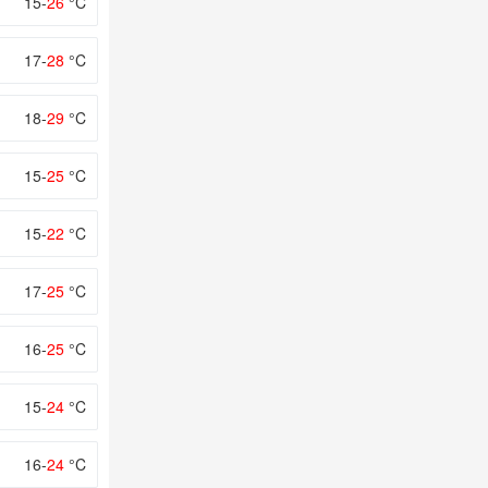
15-
26
°C
17-
28
°C
18-
29
°C
15-
25
°C
15-
22
°C
17-
25
°C
16-
25
°C
15-
24
°C
16-
24
°C